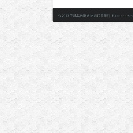
© 2013 飞驰其欧洲旅游 请联系我们 ·Eulbacherstrasse 59