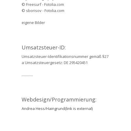
© Freesurf - Fotolia.com
© sborisov - Fotolia.com
eigene Bilder
Umsatzsteuer-ID:
Umsatzsteuer-Identifikationsnummer gemäß §27
a Umsatzsteuergesetz: DE 295420451
.............
Webdesign/Programmierung:
Andrea Hess/Haingrund(link is external)