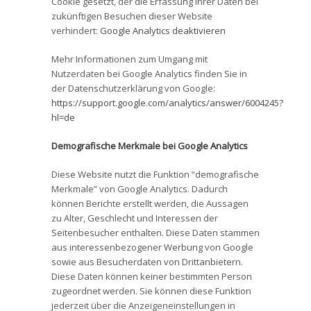
Cookie gesetzt, der die Erfassung Ihrer Daten bei
zukünftigen Besuchen dieser Website
verhindert:
Google Analytics deaktivieren
Mehr Informationen zum Umgang mit
Nutzerdaten bei Google Analytics finden Sie in
der Datenschutzerklärung von Google:
https://support.google.com/analytics/answer/6004245?
hl=de
Demografische Merkmale bei Google Analytics
Diese Website nutzt die Funktion “demografische
Merkmale” von Google Analytics. Dadurch
können Berichte erstellt werden, die Aussagen
zu Alter, Geschlecht und Interessen der
Seitenbesucher enthalten. Diese Daten stammen
aus interessenbezogener Werbung von Google
sowie aus Besucherdaten von Drittanbietern.
Diese Daten können keiner bestimmten Person
zugeordnet werden. Sie können diese Funktion
jederzeit über die Anzeigeneinstellungen in