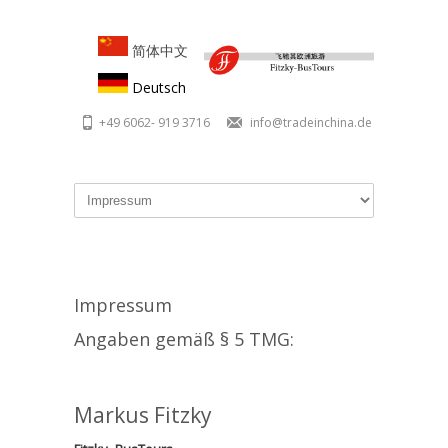
Skip to main content
简体中文
Deutsch
+49 6062- 919 3716
info@tradeinchina.de
Impressum
Angaben gemäß § 5 TMG:
Markus Fitzky